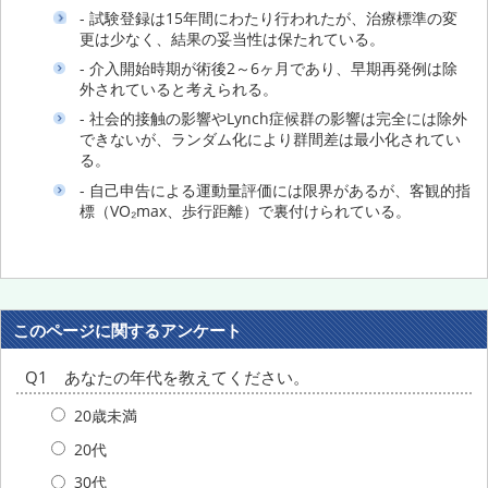
- 試験登録は15年間にわたり行われたが、治療標準の変
更は少なく、結果の妥当性は保たれている。
- 介入開始時期が術後2～6ヶ月であり、早期再発例は除
外されていると考えられる。
- 社会的接触の影響やLynch症候群の影響は完全には除外
できないが、ランダム化により群間差は最小化されてい
る。
- 自己申告による運動量評価には限界があるが、客観的指
標（VO₂max、歩行距離）で裏付けられている。
このページに関するアンケート
Q1 あなたの年代を教えてください。
20歳未満
20代
30代