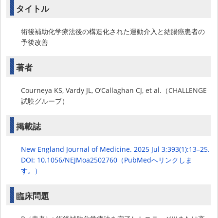
タイトル
術後補助化学療法後の構造化された運動介入と結腸癌患者の
予後改善
著者
Courneya KS, Vardy JL, O’Callaghan CJ, et al.（CHALLENGE
試験グループ）
掲載誌
New England Journal of Medicine. 2025 Jul 3;393(1):13–25.
DOI: 10.1056/NEJMoa2502760（PubMedへリンクしま
す。）
臨床問題