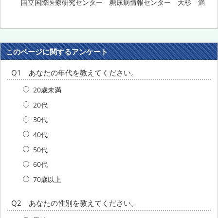
国立国際医療研究センター 糖尿病情報センター 大杉 満
このページに関するアンケート
Q1 あなたの年代を教えてください。
20歳未満
20代
30代
40代
50代
60代
70歳以上
Q2 あなたの性別を教えてください。