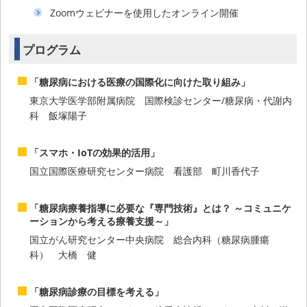
Zoomウェビナーを使用したオンライン開催
プログラム
「糖尿病における医療の国際化に向けた取り組み」
東京大学医学部附属病院 国際検診センター/糖尿病・代謝内
科 飯塚陽子
「スマホ・IoTの効果的活用」
国立国際医療研究センター病院 看護部 町川香代子
「糖尿病療養指導に必要な『専門技術』とは？ ～コミュニケ
ーションから考える療養支援～」
国立がん研究センター中央病院 総合内科（糖尿病腫瘍
科） 大橋 健
「糖尿病診療の目標を考える」