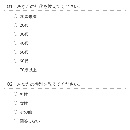
Q1 あなたの年代を教えてください。
20歳未満
20代
30代
40代
50代
60代
70歳以上
Q2 あなたの性別を教えてください。
男性
女性
その他
回答しない