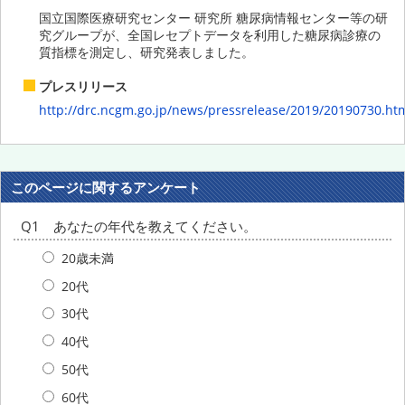
国立国際医療研究センター 研究所 糖尿病情報センター等の研
究グループが、全国レセプトデータを利用した糖尿病診療の
質指標を測定し、研究発表しました。
プレスリリース
http://drc.ncgm.go.jp/news/pressrelease/2019/20190730.ht
このページに関するアンケート
Q1 あなたの年代を教えてください。
20歳未満
20代
30代
40代
50代
60代