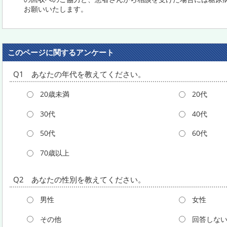
お願いいたします。
このページに関するアンケート
Q1 あなたの年代を教えてください。
20歳未満
20代
30代
40代
50代
60代
70歳以上
Q2 あなたの性別を教えてください。
男性
女性
その他
回答しな