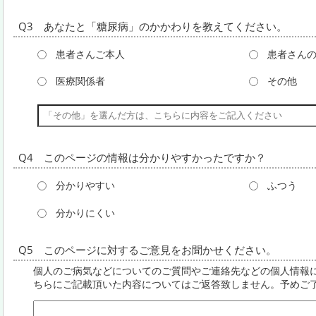
Q3 あなたと「糖尿病」のかかわりを教えてください。
患者さんご本人
患者さん
医療関係者
その他
Q4 このページの情報は分かりやすかったですか？
分かりやすい
ふつう
分かりにくい
Q5 このページに対するご意見をお聞かせください。
個人のご病気などについてのご質問やご連絡先などの個人情報
ちらにご記載頂いた内容についてはご返答致しません。予めご