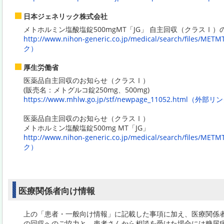
日本ジェネリック株式会社
メトホルミン塩酸塩錠500mgMT「JG」 自主回収（クラスⅠ）
http://www.nihon-generic.co.jp/medical/search/files/
ク）
厚生労働省
医薬品自主回収のお知らせ（クラスⅠ）
(販売名：メトグルコ錠250mg、500mg)
https://www.mhlw.go.jp/stf/newpage_11052.html（外部
医薬品自主回収のお知らせ（クラスⅠ）
メトホルミン塩酸塩錠500mg MT「JG」
http://www.nihon-generic.co.jp/medical/search/files/
ク）
医療関係者向け情報
上の「患者・一般向け情報」に記載した事項に加え、医療関係
の回収へのご協力と、患者さんから相談を受けた場合には糖尿