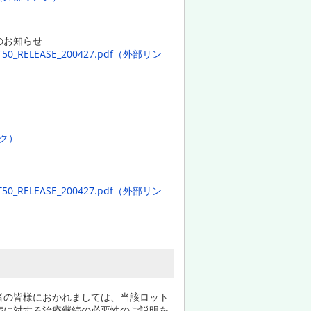
のお知らせ
METMT50_RELEASE_200427.pdf（外部リン
リンク）
METMT50_RELEASE_200427.pdf（外部リン
者の皆様におかれましては、当該ロット
病に対する治療継続の必要性のご説明を