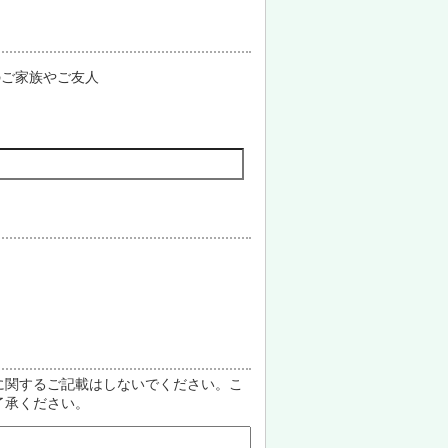
のご家族やご友人
に関するご記載はしないでください。こ
了承ください。