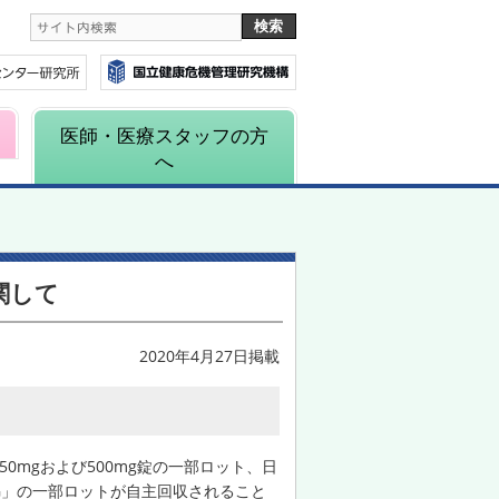
医師・医療スタッフの方
へ
関して
2020年4月27日掲載
50mgおよび500mg錠の一部ロット、日
JG」の一部ロットが自主回収されること