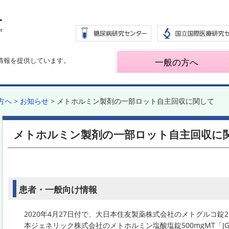
情報を提供しています。
一般の方へ
方へ
>
お知らせ
> メトホルミン製剤の一部ロット自主回収に関して
メトホルミン製剤の一部ロット自主回収に
患者・一般向け情報
2020年4月27日付で、大日本住友製薬株式会社のメトグルコ錠2
本ジェネリック株式会社のメトホルミン塩酸塩錠500mgMT「