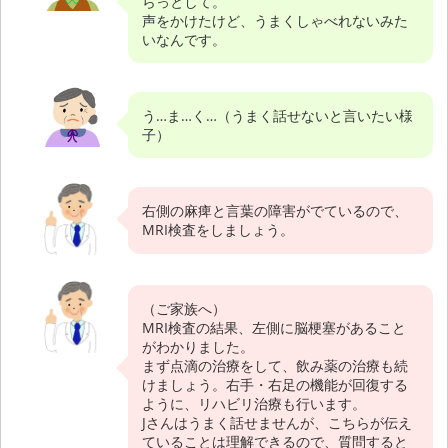
らっとして。
声をかけたけど、うまくしゃべれないみた
いなんです。
う…ま…く…（うまく話せないと言いたい様
子）
右側の麻痺と言葉の障害がでているので、
MRI検査をしましょう。
（ご家族へ）
MRI検査の結果、左側に脳梗塞があること
がわかりました。
まず点滴の治療をして、飲み薬の治療も続
けましょう。右手・右足の機能が回復する
ように、リハビリ治療も行います。
Jさんはうまく話せませんが、こちらが伝え
ていることは理解できるので、質問すると