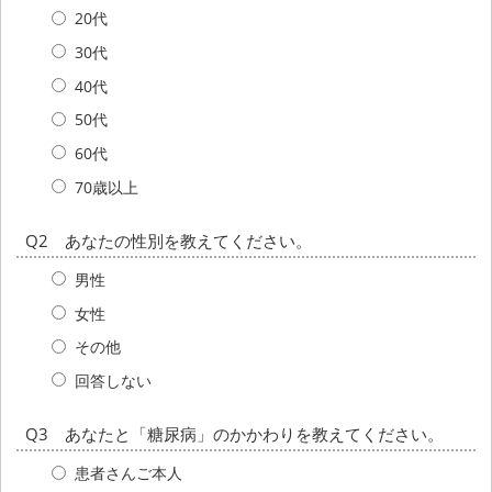
20代
30代
40代
50代
60代
70歳以上
Q2 あなたの性別を教えてください。
男性
女性
その他
回答しない
Q3 あなたと「糖尿病」のかかわりを教えてください。
患者さんご本人