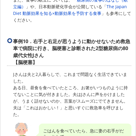
立編）
」や、日本動脈硬化学会が公開している「
The Japan
Diet 動脈効果を知る×動脈効果を予防する食事
」も参考にして
ください。
事例10．
右手と右足が思うように動かせないため救急
車で病院に行き、脳梗塞と診断された2型糖尿病の80
歳代女性Jさん
【脳梗塞】
Jさんは夫と2人暮らしで、これまで問題なく生活できていま
した。
ある日、昼食を食べていたところ、お箸がいつものように持
てないことに気が付きました。夫はJさんに声をかけました
が、うまく話せないのか、言葉がスムーズにでてきません。
夫は「これはおかしい！」と思いすぐに救急車を呼びまし
た。
ごはんを食べていたら、急に妻の右手がだ