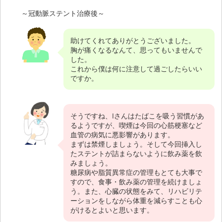
～冠動脈ステント治療後～
助けてくれてありがとうございました。
胸が痛くなるなんて、思ってもいませんで
した。
これから僕は何に注意して過ごしたらいい
ですか。
そうですね、Iさんはたばこを吸う習慣があ
るようですが、喫煙は今回の心筋梗塞など
血管の病気に悪影響があります。
まずは禁煙しましょう。そして今回挿入し
たステントが詰まらないように飲み薬を飲
みましょう。
糖尿病や脂質異常症の管理もとても大事で
すので、食事・飲み薬の管理を続けましょ
う。また、心臓の状態をみて、リハビリテ
ーションをしながら体重を減らすことも心
がけるとよいと思います。