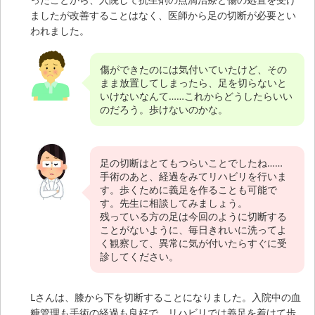
ましたが改善することはなく、医師から足の切断が必要とい
われました。
傷ができたのには気付いていたけど、その
まま放置してしまったら、足を切らないと
いけないなんて……これからどうしたらいい
のだろう。歩けないのかな。
足の切断はとてもつらいことでしたね……
手術のあと、経過をみてリハビリを行いま
す。歩くために義足を作ることも可能で
す。先生に相談してみましょう。
残っている方の足は今回のように切断する
ことがないように、毎日きれいに洗ってよ
く観察して、異常に気が付いたらすぐに受
診してください。
Lさんは、膝から下を切断することになりました。入院中の血
糖管理も手術の経過も良好で、リハビリでは義足を着けて歩