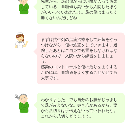
先生から、足の傷からばい菌が入って感染
している、血糖値も高いから入院したほう
がいいっていわれたよ。足の傷はまったく
痛くないんだけどね。
まずは抗生剤の点滴治療をして細菌をやっ
つけながら、傷の処置をしていきます。退
院したあとはご自身で処置をしなければな
らないので、入院中から練習をしましょ
う。
感染のコントロールと傷の治りをよくする
ためには、血糖値をよくすることがとても
大事です。
わかりました。でも自分のお腹がじゃまし
て足がみえないな。巻き爪があるから、妻
から爪切りは手伝えないっていわれたな。
これから爪切りどうしよう。