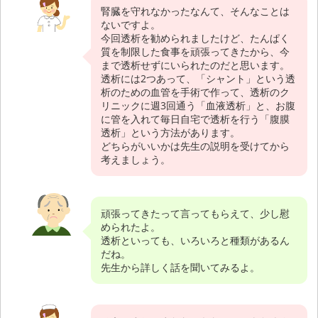
腎臓を守れなかったなんて、そんなことは
ないですよ。
今回透析を勧められましたけど、たんぱく
質を制限した食事を頑張ってきたから、今
まで透析せずにいられたのだと思います。
透析には2つあって、「シャント」という透
析のための血管を手術で作って、透析のク
リニックに週3回通う「血液透析」と、お腹
に管を入れて毎日自宅で透析を行う「腹膜
透析」という方法があります。
どちらがいいかは先生の説明を受けてから
考えましょう。
頑張ってきたって言ってもらえて、少し慰
められたよ。
透析といっても、いろいろと種類があるん
だね。
先生から詳しく話を聞いてみるよ。