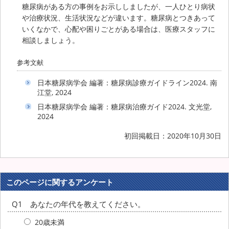
糖尿病がある方の事例をお示ししましたが、一人ひとり病状
や治療状況、生活状況などが違います。糖尿病とつきあって
いくなかで、心配や困りごとがある場合は、医療スタッフに
相談しましょう。
参考文献
日本糖尿病学会 編著：糖尿病診療ガイドライン2024. 南
江堂, 2024
日本糖尿病学会 編著：糖尿病治療ガイド2024. 文光堂,
2024
初回掲載日：2020年10月30日
このページに関するアンケート
Q1 あなたの年代を教えてください。
20歳未満