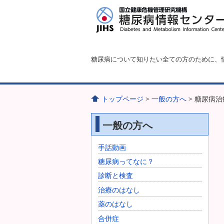
糖尿病について知りたい全ての方のために、
トップページ
>
一般の方へ
> 糖尿病
一般の方へ
手話動画
糖尿病ってなに？
診断と検査
治療のはなし
薬のはなし
合併症