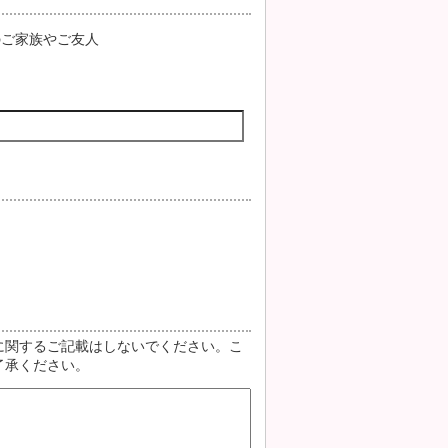
のご家族やご友人
に関するご記載はしないでください。こ
了承ください。