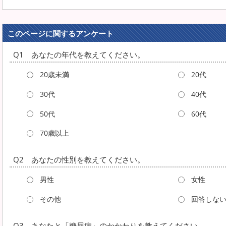
このページに関するアンケート
Q1 あなたの年代を教えてください。
20歳未満
20代
30代
40代
50代
60代
70歳以上
Q2 あなたの性別を教えてください。
男性
女性
その他
回答しな
Q3 あなたと「糖尿病」のかかわりを教えてください。