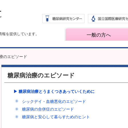
情報を提供しています。
一般の方へ
治療のエピソード
糖尿病治療のエピソード
▶ 糖尿病治療とうまくつきあっていくために
シックデイ・血糖悪化のエピソード
糖尿病の合併症のエピソード
糖尿病と安心して暮らすためのヒント