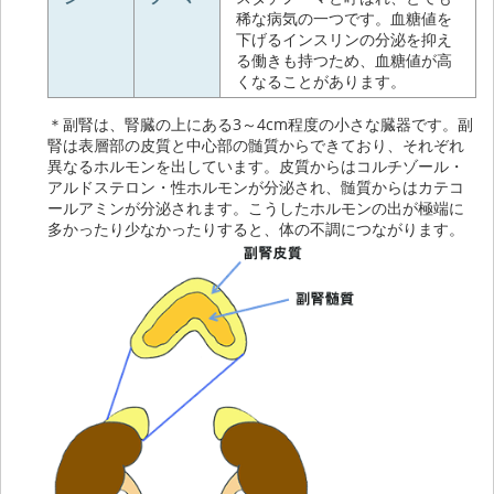
稀な病気の一つです。血糖値を
下げるインスリンの分泌を抑え
る働きも持つため、血糖値が高
くなることがあります。
＊副腎は、腎臓の上にある3～4cm程度の小さな臓器です。副
腎は表層部の皮質と中心部の髄質からできており、それぞれ
異なるホルモンを出しています。皮質からはコルチゾール・
アルドステロン・性ホルモンが分泌され、髄質からはカテコ
ールアミンが分泌されます。こうしたホルモンの出が極端に
多かったり少なかったりすると、体の不調につながります。