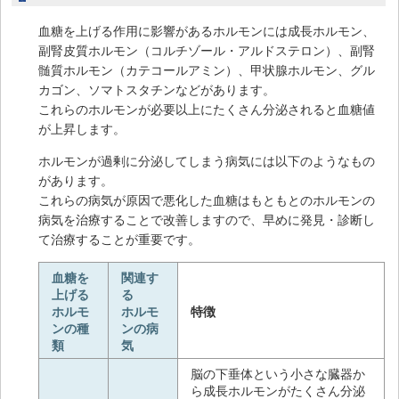
血糖を上げる作用に影響があるホルモンには成長ホルモン、
副腎皮質ホルモン（コルチゾール・アルドステロン）、副腎
髄質ホルモン（カテコールアミン）、甲状腺ホルモン、グル
カゴン、ソマトスタチンなどがあります。
これらのホルモンが必要以上にたくさん分泌されると血糖値
が上昇します。
ホルモンが過剰に分泌してしまう病気には以下のようなもの
があります。
これらの病気が原因で悪化した血糖はもともとのホルモンの
病気を治療することで改善しますので、早めに発見・診断し
て治療することが重要です。
血糖を
関連す
上げる
る
ホルモ
ホルモ
特徴
ンの種
ンの病
類
気
脳の下垂体という小さな臓器か
ら成長ホルモンがたくさん分泌