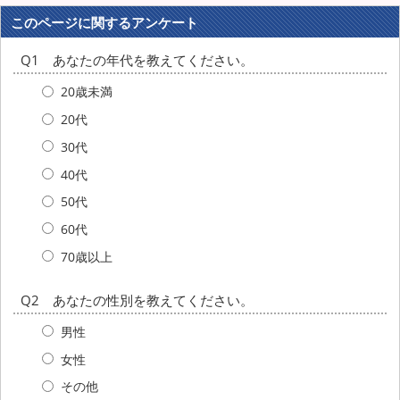
このページに関するアンケート
Q1 あなたの年代を教えてください。
20歳未満
20代
30代
40代
50代
60代
70歳以上
Q2 あなたの性別を教えてください。
男性
女性
その他