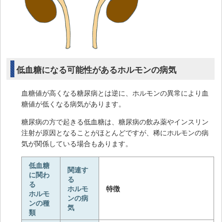
低血糖になる可能性があるホルモンの病気
血糖値が高くなる糖尿病とは逆に、ホルモンの異常により血
糖値が低くなる病気があります。
糖尿病の方で起きる低血糖は、糖尿病の飲み薬やインスリン
注射が原因となることがほとんどですが、稀にホルモンの病
気が関係している場合もあります。
低血糖
関連す
に関わ
る
る
ホルモ
特徴
ホルモ
ンの病
ンの種
気
類