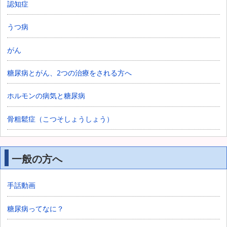
認知症
うつ病
がん
糖尿病とがん、2つの治療をされる方へ
ホルモンの病気と糖尿病
骨粗鬆症（こつそしょうしょう）
一般の方へ
手話動画
糖尿病ってなに？