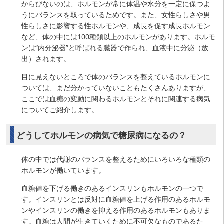
からびないのは、ホルモンが常に体温や水分を一定に保つよ
うにバランスを取っているためです。また、女性らしさや男
性らしさに影響する性ホルモンや、成長を促す成長ホルモン
など、体の中には100種類以上のホルモンがあります。ホルモ
ンは“内分泌器”と呼ばれる臓器で作られ、血液中に分泌（放
出）されます。
目に見えないところで体のバランスを整えているホルモンに
ついては、まだ分かっていないこともたくさんありますが、
ここでは血糖の変動に関わるホルモンとそれに関連する病気
についてご紹介します。
どうしてホルモンの病気で糖尿病になるの？
体の中では代謝のバランスを整えるためにいろいろな種類の
ホルモンが働いています。
血糖値を下げる働きのあるインスリンもホルモンの一つで
す。インスリンとは反対に血糖値を上げる作用のあるホルモ
ンやインスリンの働きを抑える作用のあるホルモンもありま
す。血糖は人間が生きていくために不可欠なものであるた